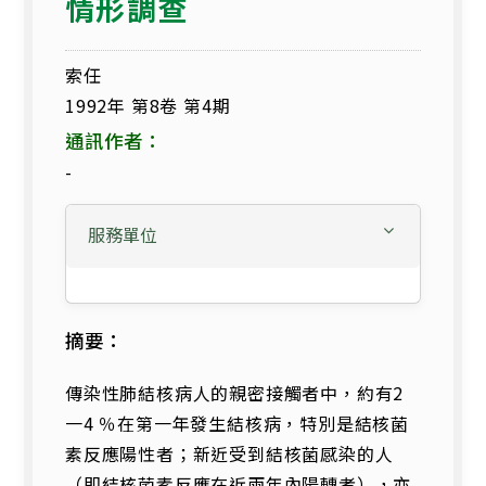
情形調查
索任
1992年 第8卷 第4期
通訊作者：
-
服務單位
摘要：
傳染性肺結核病人的親密接觸者中，約有2
一4 ％在第一年發生結核病，特別是結核菌
素反應陽性者；新近受到結核菌感染的人
（即結核菌素反應在近兩年內陽轉者），亦