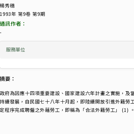
楊秀穗
1993年 第9卷 第9期
通訊作者：
-
服務單位
摘要：
政府為因應十四項重要建設、國家建設六年計畫之實施，及
持續發展，自民國七十八年十月起，即陸續開放引進外籍勞
定程序完成聘僱之外藉勞工，即稱為「合法外籍勞工」 (1) 