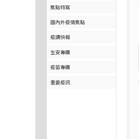
焦點特寫
國內外疫情焦點
疫調快報
生安專欄
疫苗專欄
重要疫訊