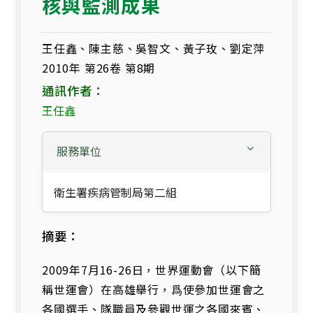
核與監測成果
王任鑫、陳主慈、吳智文、黃子玫、劉定萍
2010年 第26卷 第8期
通訊作者：
王任鑫
服務單位
衛生署疾病管制局第二組
摘要：
2009年7月16-26日，世界運動會（以下簡
稱世運會）在高雄舉行，爲使參加世運會之
各國選手、隊職員及參觀世運之各國來賓、