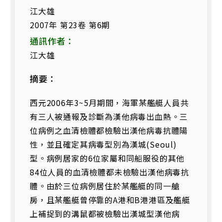
江大雄
2007年 第23卷 第6期
通訊作者：
江大雄
摘要：
西元2006年3~5月期間，海軍某艦艇人員共
有三人被通報及診斷為漢他病毒出血熱。三
位病例之血清檢體都檢驗出漢他病毒抗體陽
性，並且確定其病毒型別為漢城(Seoul)
型。病例居家的6位家屬和同船服役的其他
84位人員的血清檢體都未檢驗出漢他病毒抗
體。由於三位病例居住於某艦艇的同一艙
房，且某艦艇曾停靠的A港和B港港區及艦艇
上補捉到的溝鼠都被檢驗出漢城型漢他病