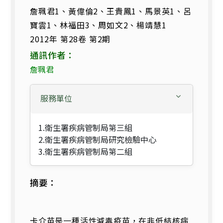
詹珮君1、黃偉倫2、王貴鳳1、馬景英1、呂
寶雲1、林福田3、周如文2、楊靖慧1
2012年 第28卷 第2期
通訊作者：
詹珮君
服務單位
1.衛生署疾病管制局第三組
2.衛生署疾病管制局研究檢驗中心
3.衛生署疾病管制局第二組
摘要：
卡介苗是一種活性減毒疫苗，在非低結核病