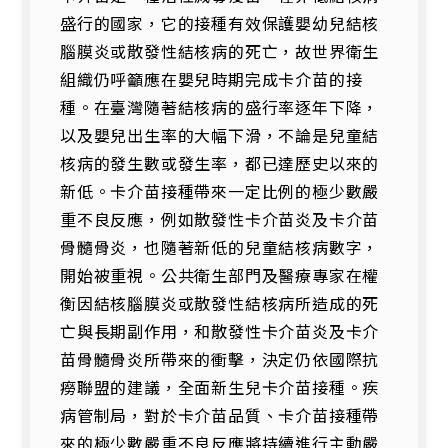
盛行的國家，它的接種有效保護嬰幼兒結核
腦膜炎或散發性結核病的死亡，故世界衛生
組織仍呼籲應在嬰兒時期完成卡介苗的接
種。在臺灣隨著結核病的盛行率逐年下降，
以及嬰兒出生率的大幅下滑，不論是兒童結
核病的發生數或發生率，都已達歷史以來的
新低。卡介苗接種帶來一定比例的極少數嚴
重不良反應，例如散發性卡介苗炎及卡介苗
骨髓骨炎，也隨著新低的兒童結核病數字，
開始被重視。公共衛生部門及醫療專家在權
衡因結核腦膜炎或散發性結核病所造成的死
亡與長期副作用，和散發性卡介苗炎及卡介
苗骨髓骨炎所帶來的衝擊，決定仍依國際抗
癆聯盟的建議，全面新生兒卡介苗接種。疾
病管制局，對於卡介苗品質、卡介苗接種帶
來的極少數嚴重不良反應將持續進行主動嚴