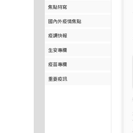
焦點特寫
國內外疫情焦點
疫調快報
生安專欄
疫苗專欄
重要疫訊