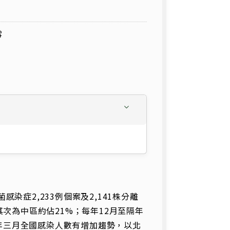
雪
感染症2,233例個案及2,141株分離
次為中區約佔21%；每年12月至隔年
0年三月全國感染人數有增加趨勢，以北