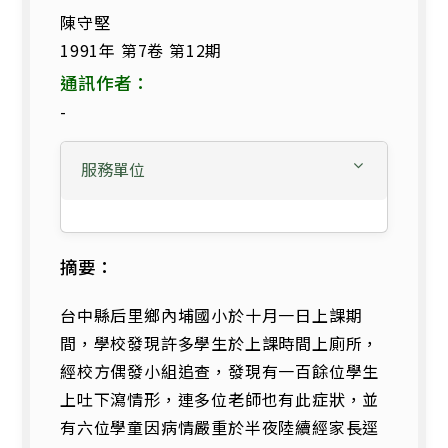
陳守堅
1991年 第7卷 第12期
通訊作者：
-
服務單位
摘要：
台中縣后里鄉內埔國小於十月一日上課期
間，學校發現許多學生於上課時間上廁所，
經校方偶發小組追查，發現有一百餘位學生
上吐下瀉情形，連多位老師也有此症狀，並
有六位學童因病情嚴重於半夜陸續經家長逕