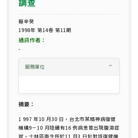
調查
賴辛癸
1998年 第14卷 第11期
通訊作者：
-
服務單位
摘要：
1 997 年10 月30 日，台北市某精神病復健
機構9－10 月陸續有16 例病患曾出現腹瀉症
狀，士林區衛生所於11 月3 日針對該復健機