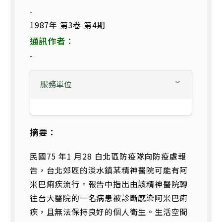
-
1987年 第3卷 第4期
通訊作者：
-
服務單位
摘要：
民國75 年1 月28 白北區防疫隊向防疫處報
告，台北郊區的淡水鎮某精神醫院可能有阿
米巴痢疾流行。報告中指出由該精神醫院轉
往台大醫院的一名病患被診斷感染阿米巴痢
疾，且無法保持良好的個人衛生。生活空間