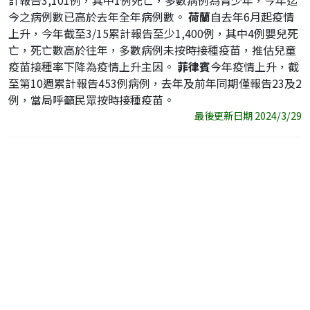
計報告3,101例，其中1例死亡，多數病例為青少年，今年迄
今之病例數已高於去年全年病例數。
荷蘭
自去年6月起疫情
上升，今年截至3/15累計報告至少1,400例，其中4例嬰兒死
亡，死亡數高於往年，多數病例未按時接種疫苗，推估兒童
疫苗接種率下降為疫情上升主因。
菲律賓
今年疫情上升，截
至第10週累計報告453例病例，去年及前年同期僅報告23及2
例，當局呼籲民眾按時接種疫苗。
最後更新日期 2024/3/29