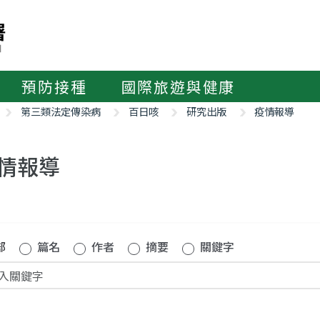
預防接種
國際旅遊與健康
第三類法定傳染病
百日咳
研究出版
疫情報導
情報導
部
篇名
作者
摘要
關鍵字