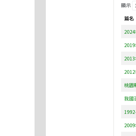
顯示
篇名
20
20
20
20
桃園
我國
19
20