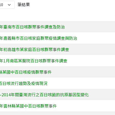
筆結果
24年臺南市百日咳群聚事件調查及防治
19年嘉義縣市百日咳家庭群聚疫情調查與防治
13年初高雄市某家庭百日咳群聚事件調查
12年1月南區某醫院百日咳群聚事件調查
縣某國中百日咳疫情群聚事件
百日咳流行趨勢及疫情現況
92–2014年間臺灣流行之百日咳菌的抗原基因型變化
09年雲林縣某國中百日咳群聚事件