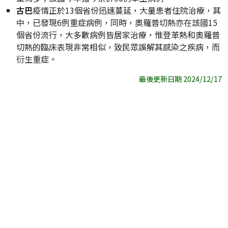
古巴
疫情正於13個省份迅速蔓延，大量患者住院治療，其
中，已發現6例重症病例，同時，奧羅普切熱亦在該國15
個省份流行，大多數病例皆居家治療，惟登革熱和奧羅普
切熱的臨床表現非常相似，致民眾誤解其感染之疾病，而
衍生重症。
最後更新日期 2024/12/17