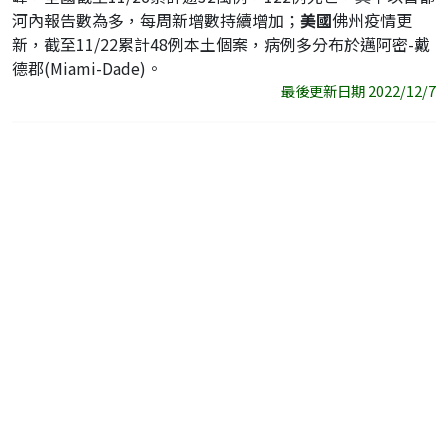
河內報告數為多，每周新增數持續增加；
美國
佛州疫情更
新，截至11/22累計48例本土個案，病例多分布於邁阿密-戴
德郡(Miami-Dade)。
最後更新日期 2022/12/7