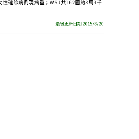
性確診病例現病重；WSJ共162國約3萬3千
最後更新日期 2015/8/20