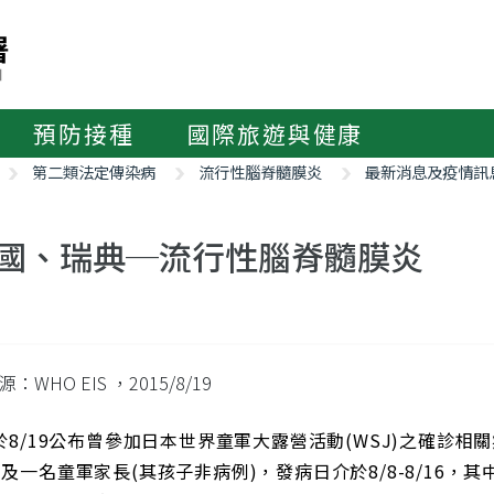
預防接種
國際旅遊與健康
第二類法定傳染病
流行性腦脊髓膜炎
最新消息及疫情訊
國、瑞典─流行性腦脊髓膜炎
源：WHO EIS
，2015/8/19
於8/19公布曾參加日本世界童軍大露營活動(WSJ)之確診相
及一名童軍家長(其孩子非病例)，發病日介於8/8-8/16，其