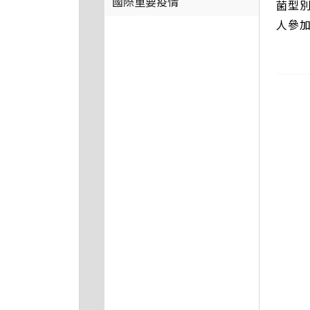
國際重要疫情
菌型
人參