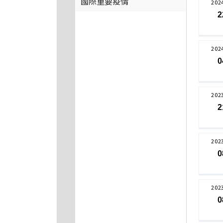
國際重要疫情
202
2
202
0
202
2
202
0
202
0