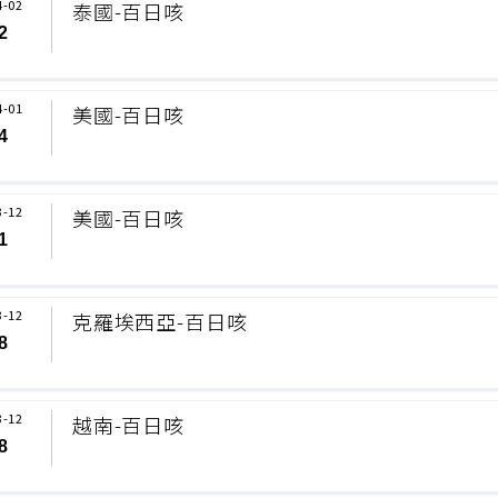
4-02
泰國-百日咳
2
4-01
美國-百日咳
4
3-12
美國-百日咳
1
3-12
克羅埃西亞-百日咳
8
3-12
越南-百日咳
8