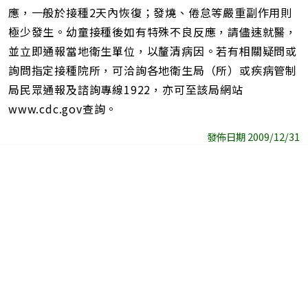
應，一般於接種2天內恢復；發燒、倦怠等嚴重副作用則
極少發生。幼童接種後如有特殊不良反應，請儘速就醫，
並立即通報當地衛生單位，以釐清病因。若有相關疑問或
詢問指定接種院所，可洽詢各地衛生局（所）或疾病管制
局民眾通報及諮詢專線1922，亦可至該局網站
www.cdc.gov查詢。
發佈日期 2009/12/31