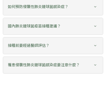
如何預防侵襲性肺炎鏈球菌感染症？
國內肺炎鏈球菌疫苗接種建議？
接種前要經過醫師評估？
罹患侵襲性肺炎鏈球菌感染症要注意什麼？