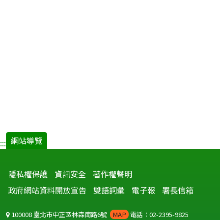
網站導覽
:::
隱私權保護
資訊安全
著作權聲明
政府網站資料開放宣告
雙語詞彙
電子報
署長信箱
100008 臺北市中正區林森南路6號
MAP
電話：02-2395-9825