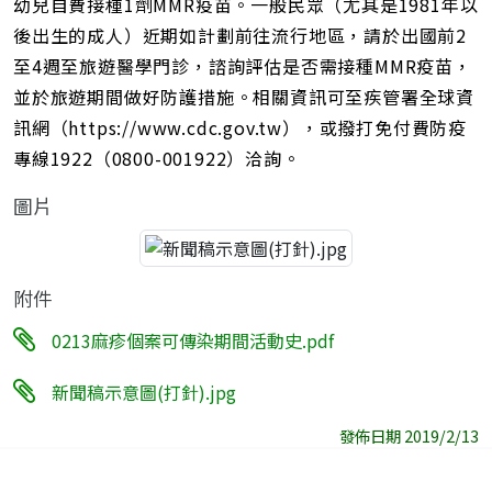
幼兒自費接種1劑MMR疫苗。一般民眾（尤其是1981年以
後出生的成人）近期如計劃前往流行地區，請於出國前2
至4週至旅遊醫學門診，諮詢評估是否需接種MMR疫苗，
並於旅遊期間做好防護措施。相關資訊可至疾管署全球資
訊網（https://www.cdc.gov.tw），或撥打免付費防疫
專線1922（0800-001922）洽詢。
圖片
附件
0213麻疹個案可傳染期間活動史.pdf
新聞稿示意圖(打針).jpg
發佈日期 2019/2/13