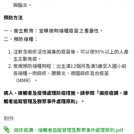
與腦炎。
預防方法
一、衛生教育：宣導按時接種疫苗之重要性。
二、預防接種：
注射含麻疹活性減毒的疫苗後，可以使95％以上的人產
生主動免疫。
常規預防接種時程：出生滿12個月及滿5歲至入國小前
各接種一劑麻疹、腮腺炎、德國麻疹混合疫苗
（MMR）。
病人、接觸者及疫情處理防疫措施，請參閱「麻疹疫調、接
觸者追蹤管理及群聚事件處理原則」。
附件
麻疹疫調、接觸者追蹤管理及群聚事件處理原則.pdf