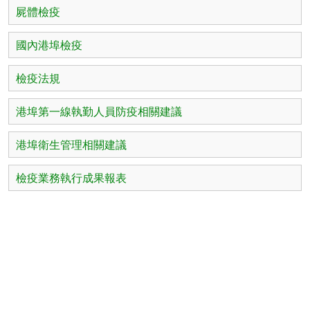
屍體檢疫
國內港埠檢疫
檢疫法規
港埠第一線執勤人員防疫相關建議
港埠衛生管理相關建議
檢疫業務執行成果報表