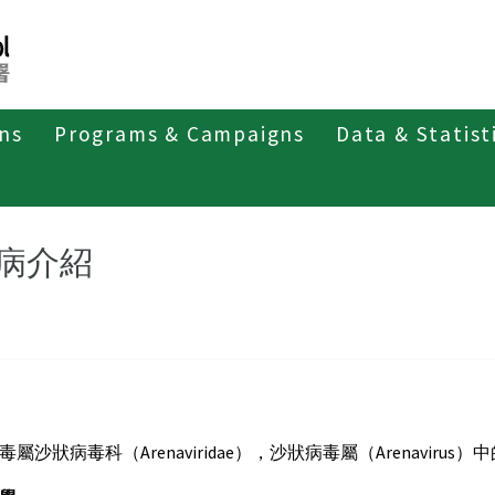
ons
Programs & Campaigns
Data & Statist
第五類法定傳染病
拉薩熱
疾病介紹
病介紹
屬沙狀病毒科（Arenaviridae），沙狀病毒屬（Arenavirus