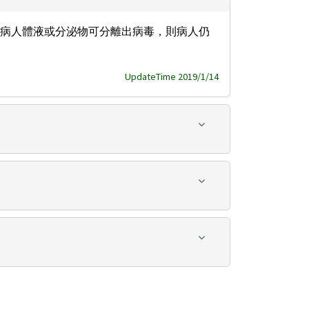
病人體液或分泌物可分離出病毒，則病人仍
UpdateTime 2019/1/14