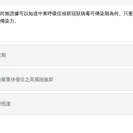
前尚無證據可以知道中東呼吸症候群冠狀病毒可傳染期為何。只要
傳染力。
伏期
致嚴重併發症之高風險族群
療照護