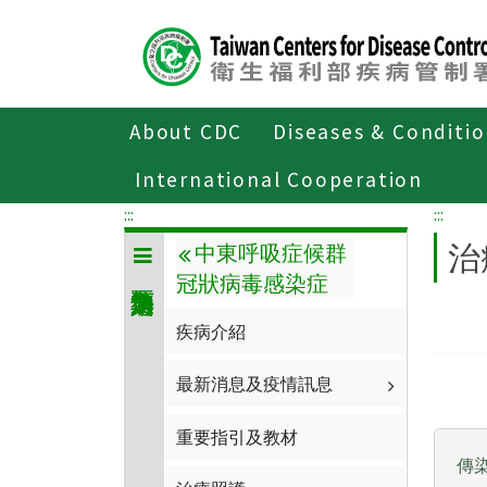
Center
block
ALT+C
About CDC
Diseases & Conditi
Home
傳染病與防疫專題
傳染病介紹
International Cooperation
:::
:::
治
中東呼吸症候群
冠狀病毒感染症
疾病介紹
最新消息及疫情訊息
重要指引及教材
傳