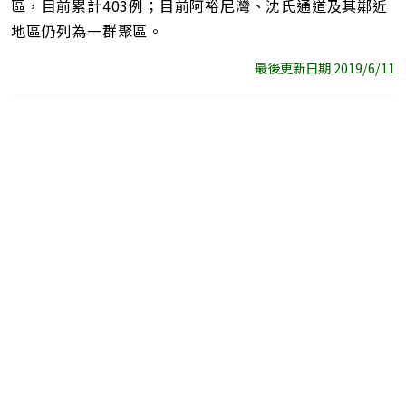
區，目前累計403例；目前阿裕尼灣、沈氏通道及其鄰近
地區仍列為一群聚區。
最後更新日期 2019/6/11