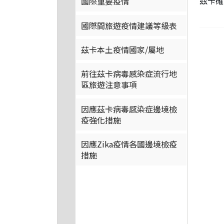
茲卡確
國際重要疫情
國際間旅遊疫情建議等級表
茲卡本土疫情國家/屬地
前往茲卡病毒感染症流行地
區旅遊注意事項
因應茲卡病毒感染症邊境檢
疫強化措施
因應Zika疫情各國邊境檢疫
措施