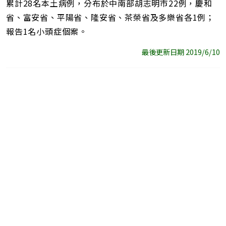
累計28名本土病例，分布於中南部胡志明市22例，慶和
省、富安省、平陽省、隆安省、茶榮省及多樂省各1例；
報告1名小頭症個案。
最後更新日期 2019/6/10