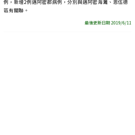
例，新增2例邁阿密郡病例，分別與邁阿密海灘、恩伍德
區有關聯。
最後更新日期 2019/6/11