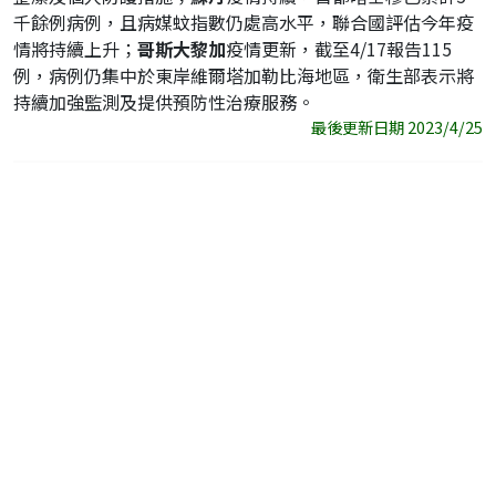
千餘例病例，且病媒蚊指數仍處高水平，聯合國評估今年疫
情將持續上升；
哥斯大黎加
疫情更新，截至4/17報告115
例，病例仍集中於東岸維爾塔加勒比海地區，衛生部表示將
持續加強監測及提供預防性治療服務。
最後更新日期 2023/4/25