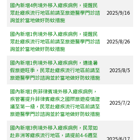
國內新增4例境外移入瘧疾病例，提醒民
眾赴瘧疾流行地區前請至旅遊醫學門診諮
2025/9/16
詢並於當地做好防蚊措施
國內新增1例境外移入瘧疾病例，提醒民
眾赴瘧疾流行地區前請至旅遊醫學門診諮
2025/8/26
詢並於當地做好防蚊措施
國內新增1例境外移入瘧疾病例，適逢暑
假旅遊旺季，民眾赴瘧疾流行地區前請至
2025/8/5
旅遊醫學門診諮詢並於當地做好防蚊措施
國內新增1例菲律賓境外移入瘧疾病例，
疾管署提升菲律賓瘧疾之國際旅遊疫情建
2025/7/2
議至第一級，民眾赴瘧疾流行地區前請至
旅遊醫學門診諮詢並於當地做好防蚊措施
國內新增3例境外移入瘧疾病例，民眾如
赴非洲等瘧疾流行地區，請提前4-6週至
2025/6/17