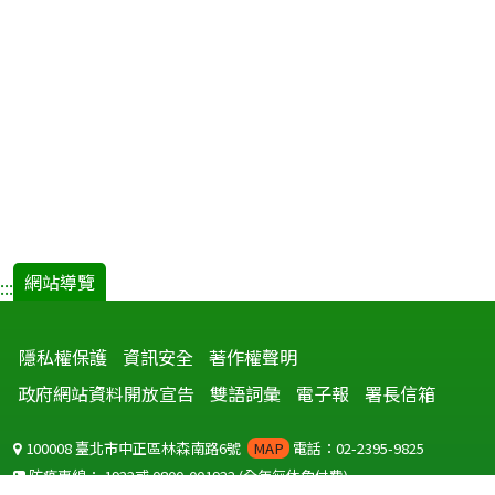
網站導覽
:::
隱私權保護
資訊安全
著作權聲明
政府網站資料開放宣告
雙語詞彙
電子報
署長信箱
100008 臺北市中正區林森南路6號
MAP
電話：02-2395-9825
防疫專線：
1922
或
0800-001922
(全年無休免付費)