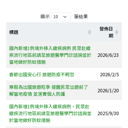
顯示
筆結果
發佈日
標題
期
國內新增1例境外移入瘧疾病例 民眾赴瘧
疾流行地區前請至旅遊醫學門診諮詢並於
2026/6/23
當地做好防蚊措施
春節出國安心行 旅遊防疫不輕忽
2026/2/5
寒假為出國旅遊旺季 提醒民眾出遊前了
2026/1/20
解當地疫情 並落實個人防護
國內新增1例境外移入瘧疾病例，民眾赴
瘧疾流行地區前請至旅遊醫學門診諮詢並
2025/9/30
於當地做好防蚊措施