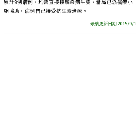
累計9例病例，均曾直接接觸染病牛隻，當局已派醫療小
組協助，病例皆已接受抗生素治療。
最後更新日期 2015/9/1