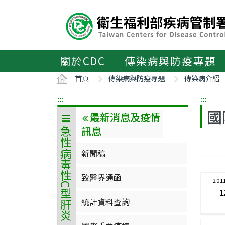
主
要
內
容
區
關於CDC
傳染病與防疫專題
ALT+C
首頁
傳染病與防疫專題
傳染病介紹
:::
:::
國
最新消息及疫情
訊息
急性病毒性C型肝炎
新聞稿
致醫界通函
201
1
統計資料查詢