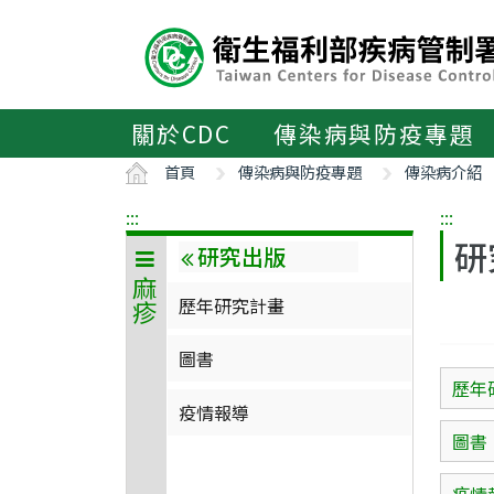
主
要
內
容
區
關於CDC
傳染病與防疫專題
ALT+C
首頁
傳染病與防疫專題
傳染病介紹
:::
:::
研
研究出版
麻疹
歷年研究計畫
圖書
歷年
疫情報導
圖書