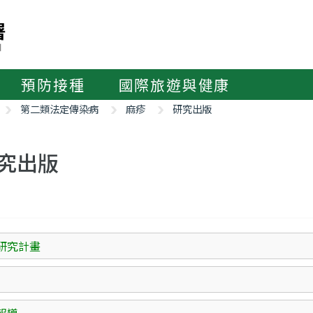
預防接種
國際旅遊與健康
第二類法定傳染病
麻疹
研究出版
究出版
研究計畫