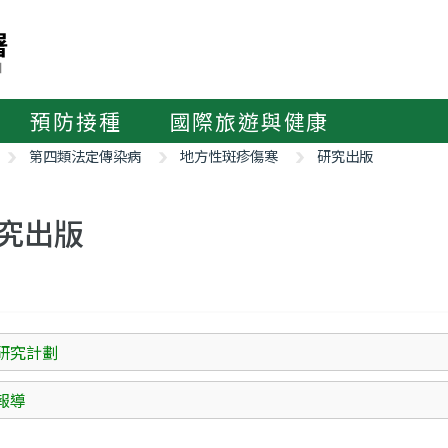
預防接種
國際旅遊與健康
第四類法定傳染病
地方性斑疹傷寒
研究出版
究出版
研究計劃
報導