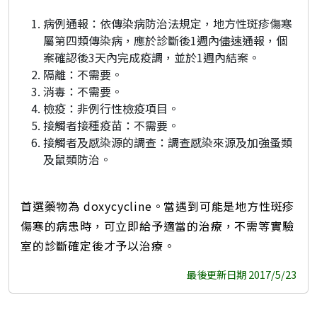
病例通報：依傳染病防治法規定，地方性斑疹傷寒
屬第四類傳染病，應於診斷後1週內儘速通報，個
案確認後3天內完成疫調，並於1週內結案。
隔離：不需要。
消毒：不需要。
檢疫：非例行性檢疫項目。
接觸者接種疫苗：不需要。
接觸者及感染源的調查：調查感染來源及加強蚤類
及鼠類防治。
首選藥物為 doxycycline。當遇到可能是地方性斑疹
傷寒的病患時，可立即給予適當的治療，不需等實驗
室的診斷確定後才予以治療。
最後更新日期 2017/5/23