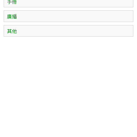
手冊
廣播
其他