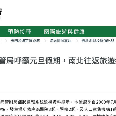
預防接種
國際旅遊與健康
紹
第四類法定傳染病
流感併發重症
最新消息及疫情訊息
管局呼籲元旦假期，南北往返旅遊
病管制局症狀通報系統監視資料顯示，本流感季自2008年7
0%，發生場所依序為醫院3起、學校2起、及人口密集機構1起