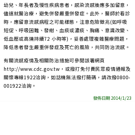
幼兒、年長者及慢性疾病患者，感染流感後應多加留意，
儘速就醫治療，避免併發嚴重併發症。此外，醫師於看診
時，應留意流感病程之可能樣態，注意危險徵兆(如呼吸
短促、呼吸困難、發紺、血痰或濃痰、胸痛、意識改變、
低血壓或高燒持續72 小時等)，妥善處理複雜醫療問題，
降低患者發生嚴重併發症及死亡的風險，共同防治流感。
有關流感疫情及相關防治措施可參閱該署網頁
http://www.cdc.gov.tw，或撥打免付費民眾疫情通報及
關懷專線1922洽詢，如話機無法撥打簡碼，請改撥0800-
001922洽詢。
發佈日期 2014/1/23