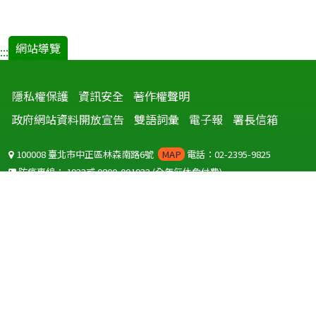
網站導覽
:::
隱私權保護
資訊安全
著作權聲明
政府網站資料開放宣告
雙語詞彙
電子報
署長信箱
100008 臺北市中正區林森南路6號
MAP
電話：02-2395-9825
防疫專線：
1922
或
0800-001922
(全年無休免付費)
聽語障服務免付費傳真：
0800-655955
國外可撥打
+886-800-001922
(自國外撥打回國須自付國際電話費用)
Copyright © 2026 衛生福利部 疾病管制署. All rights reserved.
本網站建議使用 IE10 以上版本瀏覽器及以1920x1080解析度，以獲得最