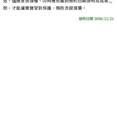
效，儘速安排接種，同時應依醫師預約日期按時完成第二
劑，才能讓寶寶受到保護，預防流感侵襲。
發佈日期 2006/11/21