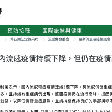
預防接種
國際旅遊與健康
紹
第四類法定傳染病
流感併發重症
最新消息及疫情訊息
內流感疫情持續下降，但仍在疫情
管制署表示，國內流感輕症疫情連續3週下降，另流感併發重症
仍多，且持續有重症病例出現，整體疫情仍在流行高峰，提醒
速就醫，以降低併發重症風險，並請持續保持良好的手部與
監測資料顯示，上週（7月16日至7月22日）就診人次為106,