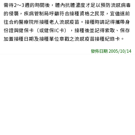
需待2～3週的時間後，體內抗體濃度才足以預防流感病毒
的侵襲，疾病管制局呼籲符合接種資格之民眾，宜儘速前
往合約醫療院所接種老人流感疫苗。接種時請記得攜帶身
份證與健保卡（或健保IC卡），接種後並記得索取、保存
加蓋接種日期及接種單位章戳之流感疫苗接種紀錄卡。
發佈日期 2005/10/14