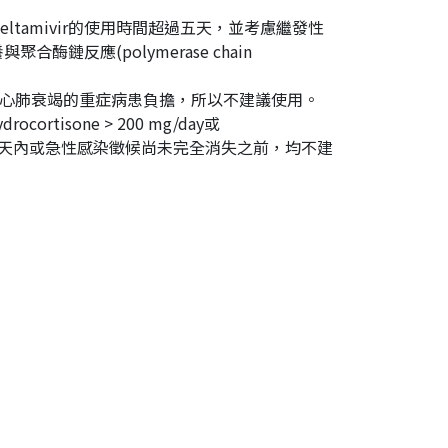
tamivir的使用時間超過五天，並考慮繼發性
酶鏈反應(polymerase chain
心肺衰竭的重症病患負擔，所以不建議使用。
isone > 200 mg/day或
。發病後7-14天內或急性感染徵候尚未完全消失之前，均不建