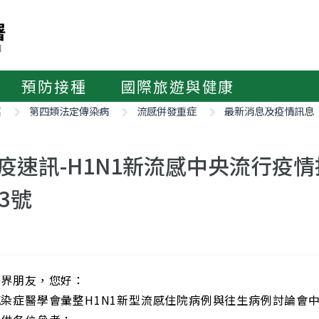
預防接種
國際旅遊與健康
紹
第四類法定傳染病
流感併發重症
最新消息及疫情訊息
疫速訊-H1N1新流感中央流行疫
53號
醫界朋友，您好：
感染症醫學會彙整H1N1新型流感住院病例與往生病例討論會