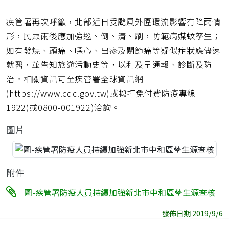
疾管署再次呼籲，北部近日受颱風外圍環流影響有降雨情
形，民眾雨後應加強巡、倒、清、刷，防範病媒蚊孳生；
如有發燒、頭痛、噁心、出疹及關節痛等疑似症狀應儘速
就醫，並告知旅遊活動史等，以利及早通報、診斷及防
治。相關資訊可至疾管署全球資訊網
(https://www.cdc.gov.tw)或撥打免付費防疫專線
1922(或0800-001922)洽詢。
圖片
附件
圖-疾管署防疫人員持續加強新北市中和區孳生源查核
發佈日期 2019/9/6