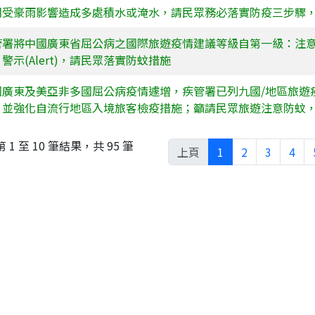
期受豪雨影響造成多處積水或淹水，請民眾務必落實防疫三步驟
管署將中國廣東省屈公病之國際旅遊疫情建議等級自第一級：注意(W
警示(Alert)，請民眾落實防蚊措施
國廣東及美亞非多國屈公病疫情遽增，疾管署已列九國/地區旅遊
，並強化自流行地區入境旅客檢疫措施；籲請民眾旅遊注意防蚊
 1 至 10 筆結果，共 95 筆
上頁
1
2
3
4