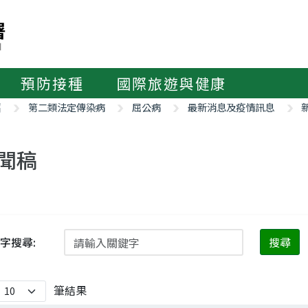
預防接種
國際旅遊與健康
紹
第二類法定傳染病
屈公病
最新消息及疫情訊息
聞稿
字搜尋:
搜尋
筆結果