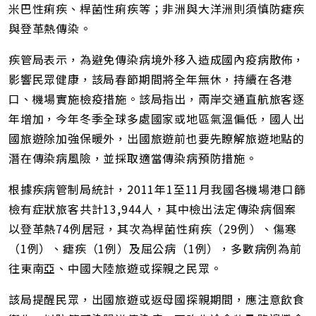
米巴性痢疾、桿菌性痢疾等；非洲與大洋洲則須慎防瘧疾
與登革熱傳染。
疾管局表示，為避免傳染病境外移入造成國內疫病散佈，
影響民眾健康，該局春節期間將全年無休，持續在各港
口、機場實施檢疫措施。該局指出，兩岸交通直航旅客逐
年增加，今年冬季全球多處國家或地區氣溫偏低，國人出
國旅遊除加強保暖外，出國旅遊前也要先瞭解旅遊地點的
潛在傳染病風險，並採取適當傳染病預防措施。
根據疾病管制局統計，2011年1至11月我國各機場港口篩
檢有症狀旅客共計13,944人，其中檢出法定傳染病個案
以登革熱74例居冠，其次為桿菌性痢疾（29例）、傷寒
（1例）、瘧疾（1例）及屈公病（1例），多數病例為前
往東南亞、中國大陸旅遊或探親之民眾。
該局提醒民眾，出國旅遊或返母國探親期間，應注意飲食