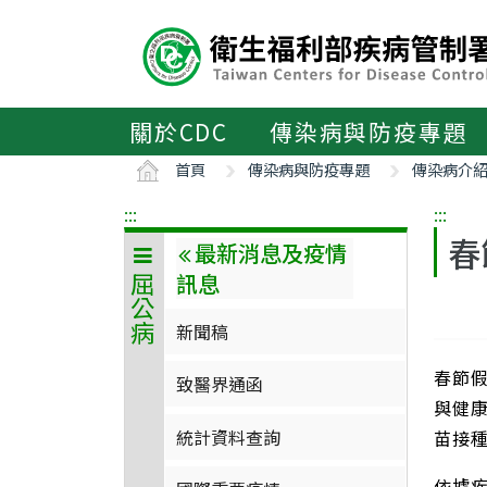
主
要
內
容
區
關於CDC
傳染病與防疫專題
ALT+C
首頁
傳染病與防疫專題
傳染病介
:::
:::
春
最新消息及疫情
訊息
屈公病
新聞稿
春節
致醫界通函
與健康
統計資料查詢
苗接
依據