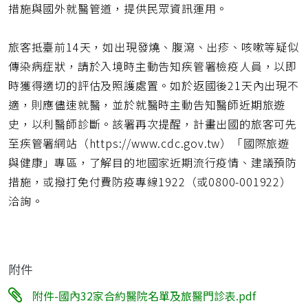
措施與國外就醫管道，提供民眾資訊運用。
旅客抵臺前14天，如出現發燒、腹瀉、出疹、咳嗽等疑似
傳染病症狀，請於入境時主動告知疾管署檢疫人員，以即
時獲得適切的評估及照護處置。如於返國後21天內出現不
適，則應儘速就醫，並於就醫時主動告知醫師近期旅遊
史，以利醫師診斷。該署再次提醒，計畫出國的旅客可先
至疾管署網站（https://www.cdc.gov.tw）「國際旅遊
與健康」專區，了解目的地國家近期流行疫情、建議預防
措施，或撥打免付費防疫專線1922（或0800-001922）
洽詢。
附件
附件-國內32家合約醫院名單及旅醫門診表.pdf