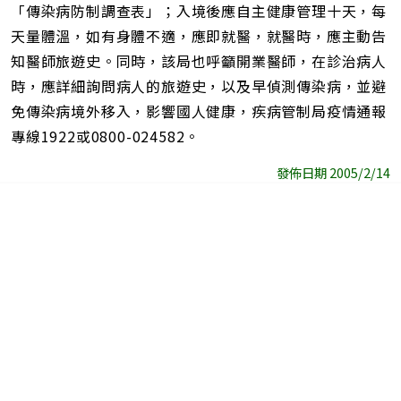
「傳染病防制調查表」；入境後應自主健康管理十天，每
天量體溫，如有身體不適，應即就醫，就醫時，應主動告
知醫師旅遊史。同時，該局也呼籲開業醫師，在診治病人
時，應詳細詢問病人的旅遊史，以及早偵測傳染病，並避
免傳染病境外移入，影響國人健康，疾病管制局疫情通報
專線1922或0800-024582。
發佈日期 2005/2/14