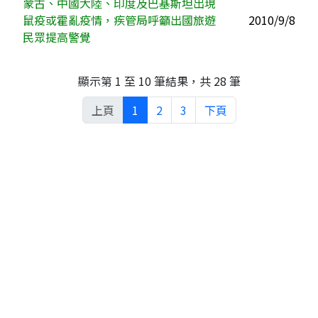
蒙古、中國大陸、印度及巴基斯坦出現
鼠疫或霍亂疫情，疾管局呼籲出國旅遊
2010/9/8
民眾提高警覺
顯示第 1 至 10 筆結果，共 28 筆
上頁
1
2
3
下頁