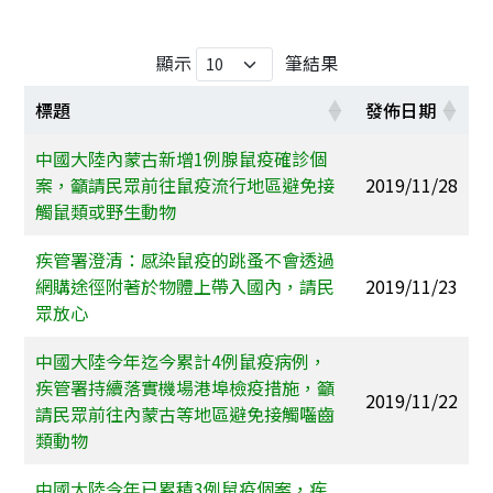
顯示
筆結果
標題
發佈日期
中國大陸內蒙古新增1例腺鼠疫確診個
案，籲請民眾前往鼠疫流行地區避免接
2019/11/28
觸鼠類或野生動物
疾管署澄清：感染鼠疫的跳蚤不會透過
網購途徑附著於物體上帶入國內，請民
2019/11/23
眾放心
中國大陸今年迄今累計4例鼠疫病例，
疾管署持續落實機場港埠檢疫措施，籲
2019/11/22
請民眾前往內蒙古等地區避免接觸囓齒
類動物
中國大陸今年已累積3例鼠疫個案，疾