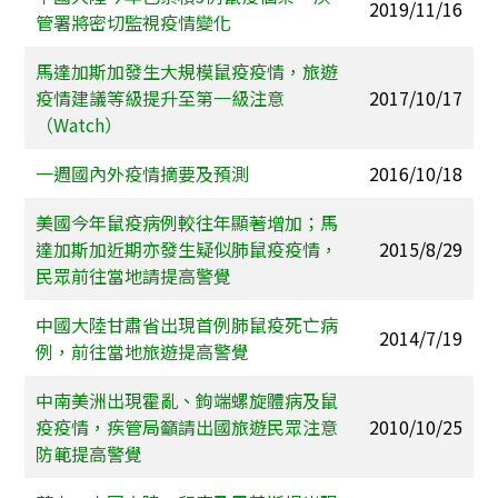
2019/11/16
管署將密切監視疫情變化
馬達加斯加發生大規模鼠疫疫情，旅遊
疫情建議等級提升至第一級注意
2017/10/17
（Watch）
一週國內外疫情摘要及預測
2016/10/18
美國今年鼠疫病例較往年顯著增加；馬
達加斯加近期亦發生疑似肺鼠疫疫情，
2015/8/29
民眾前往當地請提高警覺
中國大陸甘肅省出現首例肺鼠疫死亡病
2014/7/19
例，前往當地旅遊提高警覺
中南美洲出現霍亂、鉤端螺旋體病及鼠
疫疫情，疾管局籲請出國旅遊民眾注意
2010/10/25
防範提高警覺