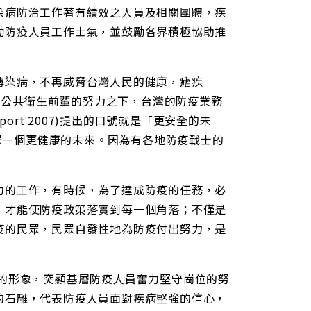
染病防治工作著有績效之人員及相關團體，疾
勵防疫人員工作士氣，並鼓勵各界積極協助推
傳染病，不再威脅台灣人民的健康，瘧疾
許多公共衛生前輩的努力之下，台灣的防疫業務
eport 2007)提出的口號就是「更安全的未
，許民眾一個更健康的未來。因為有各地防疫戰士的
力的工作，有時候，為了達成防疫的任務，必
，才能使防疫政策落實到每一個角落；不僅是
疫的民眾，民眾自發性地為防疫付出努力，是
的形象，突顯基層防疫人員奮力堅守崗位的努
的石雕，代表防疫人員面對疾病堅強的信心，