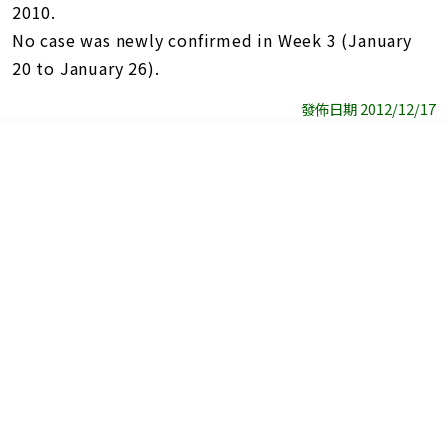
2010.
No case was newly confirmed in Week 3 (January
20 to January 26).
發佈日期 2012/12/17