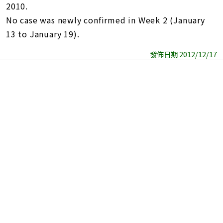
2010.
No case was newly confirmed in Week 2 (January
13 to January 19).
發佈日期 2012/12/17